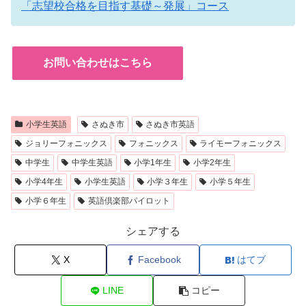
「志望校合格を目指す基礎～発展」コース
お問い合わせはこちら
小学生英語
さぬき市
さぬき市英語
ジョリーフォニックス
フォニックス
ライモーフォニックス
中学生
中学生英語
小学1年生
小学2年生
小学4年生
小学生英語
小学３年生
小学５年生
小学６年生
英語倶楽部パイロット
シェアする
X
Facebook
はてブ
LINE
コピー