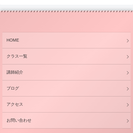
HOME
クラス一覧
講師紹介
ブログ
アクセス
お問い合わせ